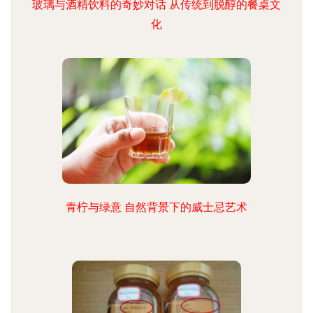
玻璃与酒精饮料的奇妙对话 从传统到脱醇的餐桌文
化
青柠与绿意 自然背景下的威士忌艺术