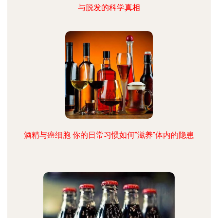
与脱发的科学真相
酒精与癌细胞 你的日常习惯如何“滋养”体内的隐患