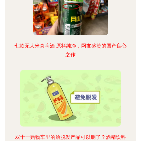
七款无大米真啤酒 原料纯净，网友盛赞的国产良心
之作
双十一购物车里的治脱发产品可以删了？酒精饮料